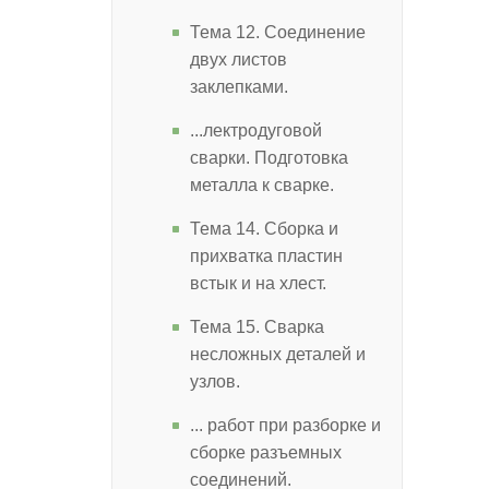
Тема 12. Соединение
двух листов
заклепками.
...лектродуговой
сварки. Подготовка
металла к сварке.
Тема 14. Сборка и
прихватка пластин
встык и на хлест.
Тема 15. Сварка
несложных деталей и
узлов.
... работ при разборке и
сборке разъемных
соединений.