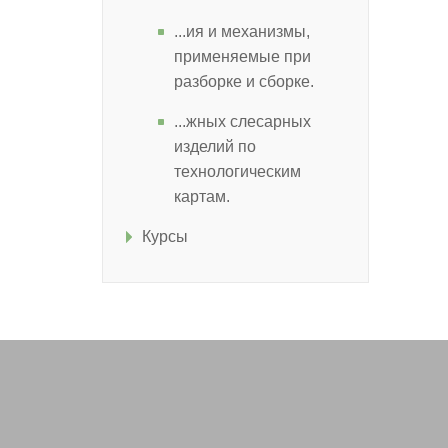
...ия и механизмы,
применяемые при
разборке и сборке.
...жных слесарных
изделий по
технологическим
картам.
Курсы