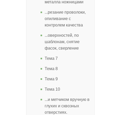
металла ножницами
...резание проволоки,
опиливание с
контролем качества
...оверхностей, по
шаблонам, снятие
фасок, сверление
Тема 7
Тема 8
Тема 9
Тема 10
...и метчиком вручную в
глухих и сквозных
отверстиях.