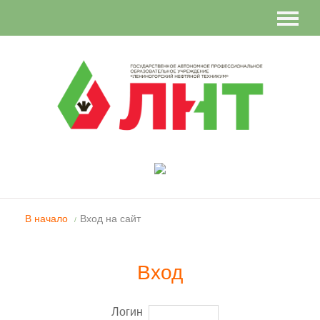
Вы не вошли в систему
В начало
Вход на сайт
/
Вход
Логин