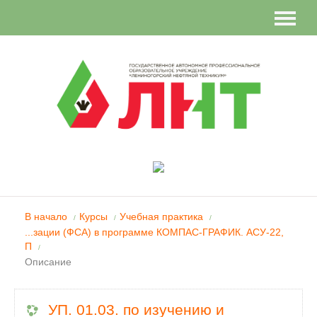
Вы не вошли в систему (
Вход
)
В начало
Курсы
Учебная практика
/
/
/
...зации (ФСА) в программе КОМПАС-ГРАФИК. АСУ-22,
П
/
Описание
УП. 01.03. по изучению и