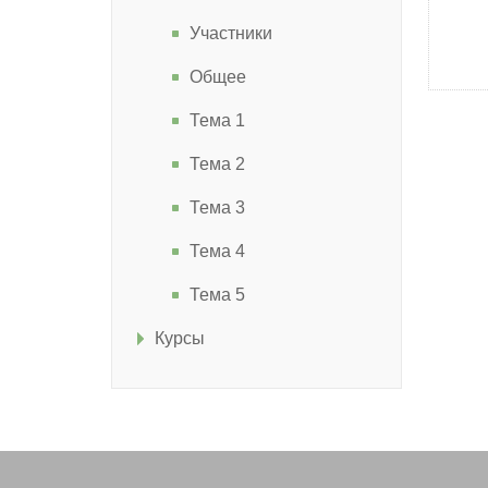
Участники
Общее
Тема 1
Тема 2
Тема 3
Тема 4
Тема 5
Курсы