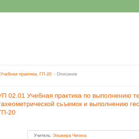
 Учебная практика, ГП-20
Описание
/
УП 02.01 Учебная практика по выполнению т
тахеометрической сьъемок и выполнению ге
ГП-20
Учитель:
Эльмира Чигина