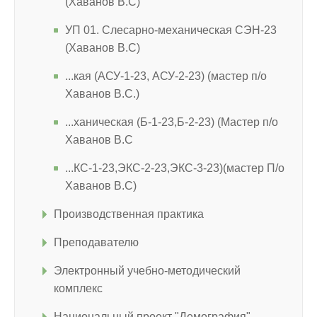
(Хаванов В.С)
УП 01. Слесарно-механическая СЭН-23
(Хаванов В.С)
...кая (АСУ-1-23, АСУ-2-23) (мастер п/о
Хаванов В.С.)
...ханическая (Б-1-23,Б-2-23) (Мастер п/о
Хаванов В.С
...КС-1-23,ЭКС-2-23,ЭКС-3-23)(мастер П/о
Хаванов В.С)
Производственная практика
Преподавателю
Электронный учебно-методический
комплекс
Национальный проект "Демография"