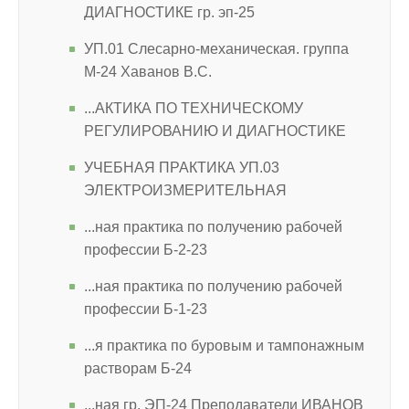
ДИАГНОСТИКЕ гр. эп-25
УП.01 Слесарно-механическая. группа
М-24 Хаванов В.С.
...АКТИКА ПО ТЕХНИЧЕСКОМУ
РЕГУЛИРОВАНИЮ И ДИАГНОСТИКЕ
УЧЕБНАЯ ПРАКТИКА УП.03
ЭЛЕКТРОИЗМЕРИТЕЛЬНАЯ
...ная практика по получению рабочей
профессии Б-2-23
...ная практика по получению рабочей
профессии Б-1-23
...я практика по буровым и тампонажным
растворам Б-24
...ная гр. ЭП-24 Преподаватели ИВАНОВ