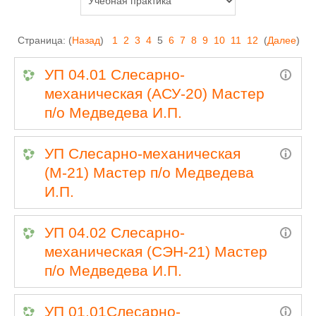
Страница: (
Назад
)
1
2
3
4
5
6
7
8
9
10
11
12
(
Далее
)
УП 04.01 Слесарно-
механическая (АСУ-20) Мастер
п/о Медведева И.П.
УП Слесарно-механическая
(М-21) Мастер п/о Медведева
И.П.
УП 04.02 Слесарно-
механическая (СЭН-21) Мастер
п/о Медведева И.П.
УП 01.01Слесарно-